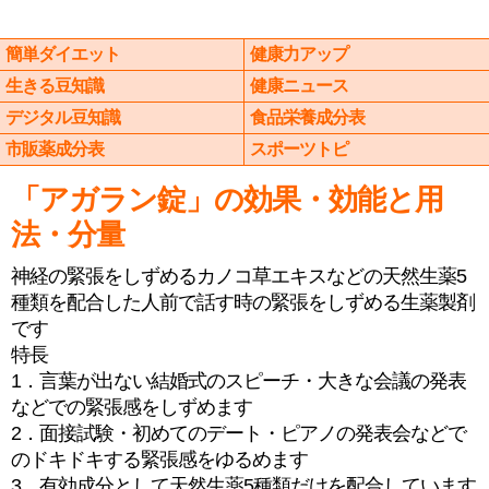
簡単ダイエット
健康力アップ
生きる豆知識
健康ニュース
デジタル豆知識
食品栄養成分表
市販薬成分表
スポーツトピ
「アガラン錠」の効果・効能と用
法・分量
神経の緊張をしずめるカノコ草エキスなどの天然生薬5
種類を配合した人前で話す時の緊張をしずめる生薬製剤
です
特長
1．言葉が出ない結婚式のスピーチ・大きな会議の発表
などでの緊張感をしずめます
2．面接試験・初めてのデート・ピアノの発表会などで
のドキドキする緊張感をゆるめます
3．有効成分として天然生薬5種類だけを配合しています