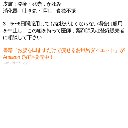
皮膚：発疹・発赤，かゆみ
消化器：吐き気・嘔吐，食欲不振
3．5〜6日間服用しても症状がよくならない場合は服用
を中止し，この箱を持って医師，薬剤師又は登録販売者
に相談して下さい
書籍『お腹を凹ますだけで痩せるお風呂ダイエット』が
Amazonで好評発売中！
スポンサーリンク