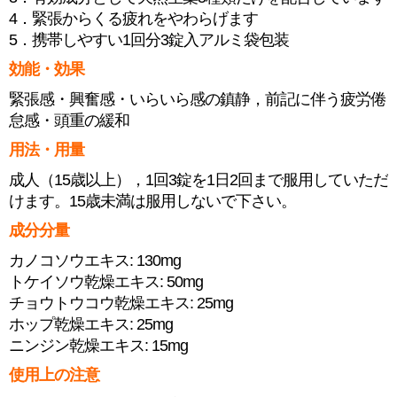
4．緊張からくる疲れをやわらげます
5．携帯しやすい1回分3錠入アルミ袋包装
効能・効果
緊張感・興奮感・いらいら感の鎮静，前記に伴う疲労倦
怠感・頭重の緩和
用法・用量
成人（15歳以上），1回3錠を1日2回まで服用していただ
けます。15歳未満は服用しないで下さい。
成分分量
カノコソウエキス: 130mg
トケイソウ乾燥エキス: 50mg
チョウトウコウ乾燥エキス: 25mg
ホップ乾燥エキス: 25mg
ニンジン乾燥エキス: 15mg
使用上の注意