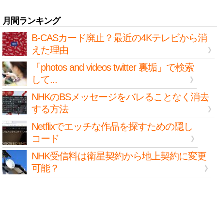
月間ランキング
B-CASカード廃止？最近の4Kテレビから消
えた理由
「photos and videos twitter 裏垢」で検索
して...
NHKのBSメッセージをバレることなく消去
する方法
Netflixでエッチな作品を探すための隠し
コード
NHK受信料は衛星契約から地上契約に変更
可能？