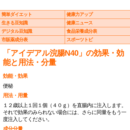
簡単ダイエット
健康力アップ
生きる豆知識
健康ニュース
デジタル豆知識
食品栄養成分表
市販薬成分表
スポーツトピ
「アイデアル浣腸N40」の効果・効
能と用法・分量
効能・効果
便秘
用法・用量
１２歳以上１回１個（４０ｇ）を直腸内に注入します。
それで効果のみられない場合には、さらに同量をもう一
度注入してください。
成分分量