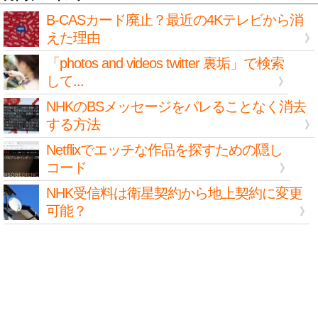
B-CASカード廃止？最近の4Kテレビから消
えた理由
「photos and videos twitter 裏垢」で検索
して...
NHKのBSメッセージをバレることなく消去
する方法
Netflixでエッチな作品を探すための隠し
コード
NHK受信料は衛星契約から地上契約に変更
可能？