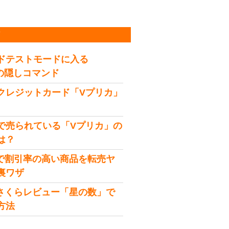
稿
ドテストモードに入る
idの隠しコマンド
クレジットカード「Vプリカ」
で売られている「Vプリカ」の
は？
onで割引率の高い商品を転売ヤ
裏ワザ
onさくらレビュー「星の数」で
方法