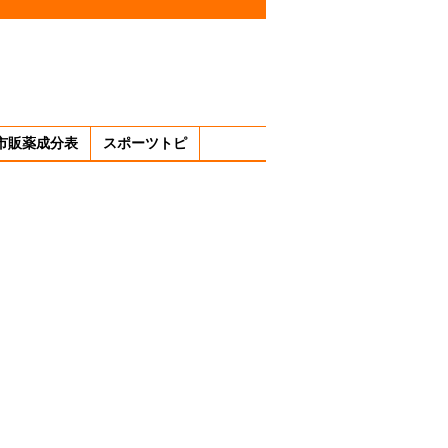
市販薬成分表
スポーツトピ