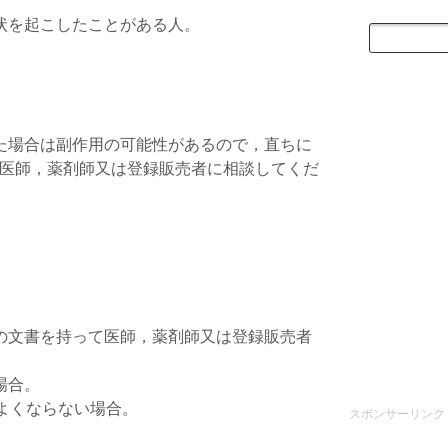
。
状を起こしたことがある人。
た場合は副作用の可能性があるので，直ちに
医師，薬剤師又は登録販売者に相談してくだ
の文書を持って医師，薬剤師又は登録販売者
場合。
がよくならない場合。
スポンサーリンク