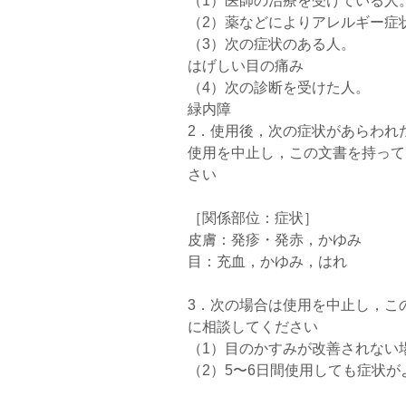
（1）医師の治療を受けている人
（2）薬などによりアレルギー症
（3）次の症状のある人。
はげしい目の痛み
（4）次の診断を受けた人。
緑内障
2．使用後，次の症状があらわれ
使用を中止し，この文書を持って
さい
［関係部位：症状］
皮膚：発疹・発赤，かゆみ
目：充血，かゆみ，はれ
3．次の場合は使用を中止し，こ
に相談してください
（1）目のかすみが改善されない
（2）5〜6日間使用しても症状