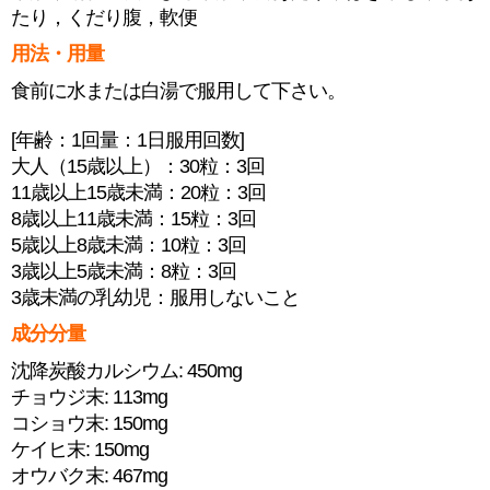
たり，くだり腹，軟便
用法・用量
食前に水または白湯で服用して下さい。
[年齢：1回量：1日服用回数]
大人（15歳以上）：30粒：3回
11歳以上15歳未満：20粒：3回
8歳以上11歳未満：15粒：3回
5歳以上8歳未満：10粒：3回
3歳以上5歳未満：8粒：3回
3歳未満の乳幼児：服用しないこと
成分分量
沈降炭酸カルシウム: 450mg
チョウジ末: 113mg
コショウ末: 150mg
ケイヒ末: 150mg
オウバク末: 467mg