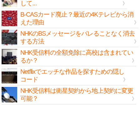
して...
B-CASカード廃止？最近の4Kテレビから消
えた理由
NHKのBSメッセージをバレることなく消去
する方法
NHK受信料の全額免除に高校は含まれてい
るか？
Netflixでエッチな作品を探すための隠し
コード
NHK受信料は衛星契約から地上契約に変更
可能？