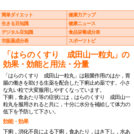
簡単ダイエット
健康力アップ
生きる豆知識
健康ニュース
デジタル豆知識
食品栄養成分表
市販薬成分表
スポーツトピ
「はらのくすり 成田山一粒丸」の
効果・効能と用法・分量
「はらのくすり 成田山一粒丸」は殺菌作用のはか，胃
腸の働きを助ける生薬を配合した下痢止め薬です。小さ
な丸い粒で大変服用しやすくなっています。
下痢，食あたり等の症状には，はらのくすり 成田山一
粒丸を服用されると共に，十分に水分を補給して体力の
低下を予防して下さい。
効能・効果
下痢，消化不良による下痢，食あたり，はき下し，水あ