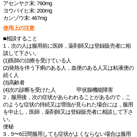
アセンヤク末: 790mg
ヨウバイヒ末: 200mg
カンゾウ末: 467mg
使用上の注意
■相談すること
1．次の人は服用前に医師，薬剤師又は登録販売者に相
談して下さい。
(1)医師の治療を受けている人
(2)発熱を伴う下痢のある人，血便のある人又は粘液便の
続く人
(3)高齢者
(4)次の診断を受けた人 甲状腺機能障害
2．服用後，次の症状があらわれることがあるので，こ
のような症状の持続又は増強が見られた場合には，服用
を中止し，医師，薬剤師又は登録販売者に相談して下さ
い。
便秘
3．5〜6日間服用しても症状がよくならない場合は服用